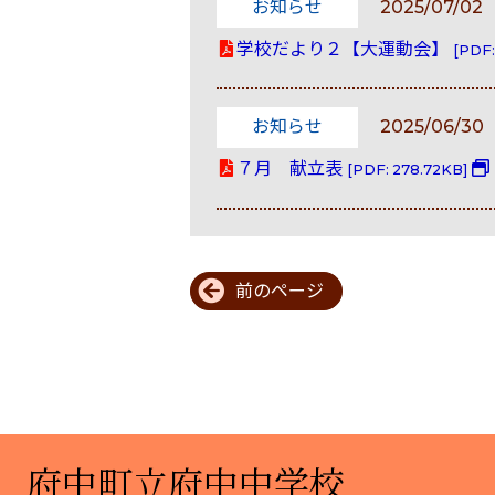
お知らせ
2025/07/02
学校だより２【大運動会】
[PDF:
お知らせ
2025/06/30
７月 献立表
[PDF: 278.72KB]
前のページ
府中町立府中中学校