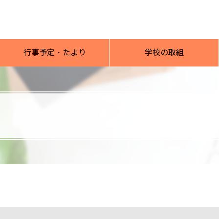
行事予定・たより
学校の取組