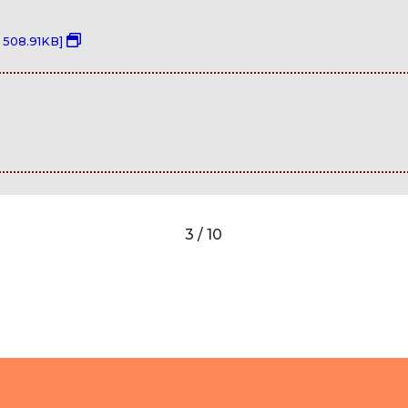
 508.91KB]
3 / 10