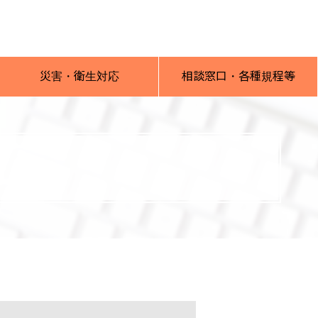
災害・衛生対応
相談窓口・各種規程等