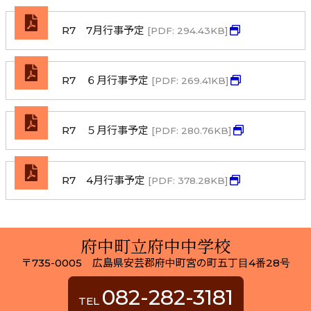
R7 7月行事予定
[PDF: 294.43KB]
R7 ６月行事予定
[PDF: 269.41KB]
R7 ５月行事予定
[PDF: 280.76KB]
R7 4月行事予定
[PDF: 378.28KB]
府中町立府中中学校
〒735-0005 広島県安芸郡府中町宮の町五丁目4番28号
082-282-3181
TEL